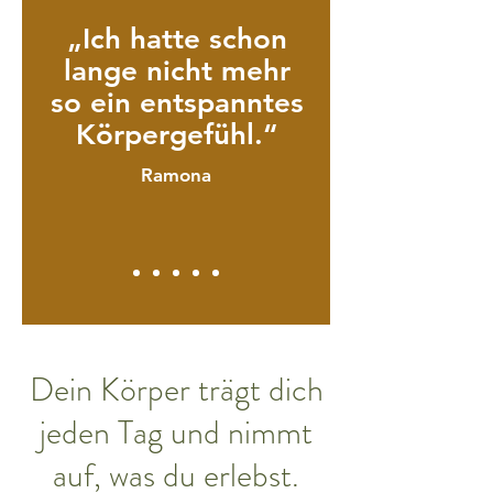
„Ich hatte schon
lange nicht mehr
so ein entspanntes
Körpergefühl.“
Ramona
Dein Körper trägt dich
jeden Tag und nimmt
auf, was du erlebst.