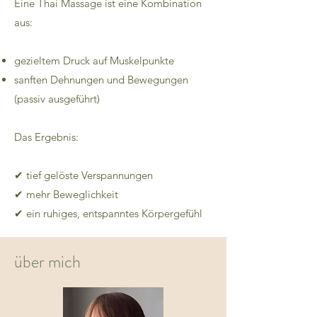
Eine Thai Massage ist eine Kombination
aus:
gezieltem Druck auf Muskelpunkte
sanften Dehnungen und Bewegungen
(passiv ausgeführt)
Das Ergebnis:
✔ tief gelöste Verspannungen
✔ mehr Beweglichkeit
✔ ein ruhiges, entspanntes Körpergefühl
über mich