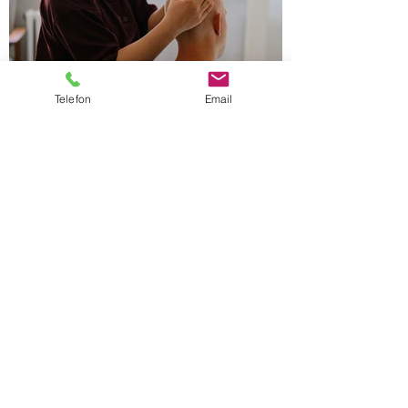
Telefon
Email