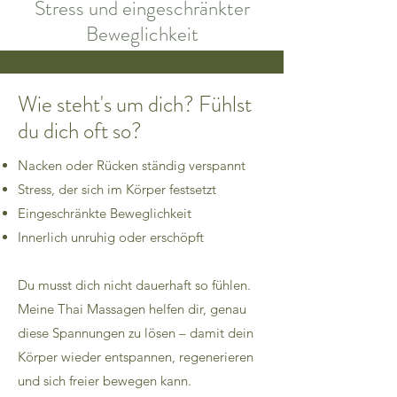
Stress und eingeschränkter
Beweglichkeit
Wie steht's um dich? Fühlst
du dich oft so?
Nacken oder Rücken ständig verspannt
Stress, der sich im Körper festsetzt
Eingeschränkte Beweglichkeit
Innerlich unruhig oder erschöpft
Du musst dich nicht dauerhaft so fühlen.
Meine Thai Massagen helfen dir, genau
diese Spannungen zu lösen – damit dein
Körper wieder entspannen, regenerieren
und sich freier bewegen kann.