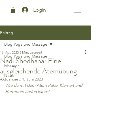
Login
Beitrag
Blog Yoga und Massage
16. Apr. 2023
3 Min. Lesezeit
Blog Yoga und Massage
Nadi Shodhana: Eine
Massage
ausgleichende Atemübung
News
Aktualisiert:
1. Juni 2023
Wie du mit dem Atem Ruhe, Klarheit und 
Harmonie finden kannst. 