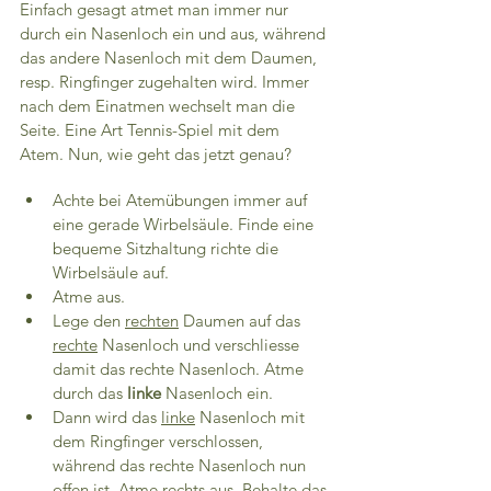
Einfach gesagt atmet man immer nur 
durch ein Nasenloch ein und aus, während 
das andere Nasenloch mit dem Daumen, 
resp. Ringfinger zugehalten wird. Immer 
nach dem Einatmen wechselt man die 
Seite. Eine Art Tennis-Spiel mit dem 
Atem. Nun, wie geht das jetzt genau?
Achte bei Atemübungen immer auf 
eine gerade Wirbelsäule. Finde eine 
bequeme Sitzhaltung richte die 
Wirbelsäule auf. 
Atme aus. 
Lege den 
rechten
 Daumen auf das 
rechte
 Nasenloch und verschliesse 
damit das rechte Nasenloch. Atme 
durch das 
linke 
Nasenloch ein.
Dann wird das 
linke
 Nasenloch mit 
dem Ringfinger verschlossen, 
während das rechte Nasenloch nun 
offen ist. Atme rechts aus. Behalte das 