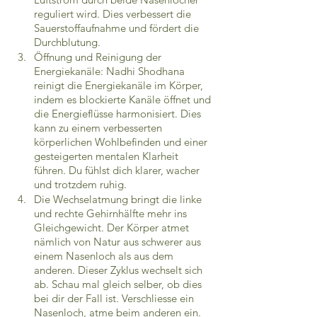
reguliert wird. Dies verbessert die 
Sauerstoffaufnahme und fördert die 
Durchblutung.
Öffnung und Reinigung der 
Energiekanäle: Nadhi Shodhana 
reinigt die Energiekanäle im Körper, 
indem es blockierte Kanäle öffnet und 
die Energieflüsse harmonisiert. Dies 
kann zu einem verbesserten 
körperlichen Wohlbefinden und einer 
gesteigerten mentalen Klarheit 
führen. Du fühlst dich klarer, wacher 
und trotzdem ruhig.
Die Wechselatmung bringt die linke 
und rechte Gehirnhälfte mehr ins 
Gleichgewicht. Der Körper atmet 
nämlich von Natur aus schwerer aus 
einem Nasenloch als aus dem 
anderen. Dieser Zyklus wechselt sich 
ab. Schau mal gleich selber, ob dies 
bei dir der Fall ist. Verschliesse ein 
Nasenloch, atme beim anderen ein. 