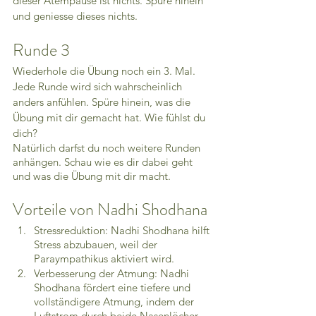
dieser Atempause ist nichts. Spüre hinein 
und geniesse dieses nichts. 
Runde 3
Wiederhole die Übung noch ein 3. Mal. 
Jede Runde wird sich wahrscheinlich 
anders anfühlen. Spüre hinein, was die 
Übung mit dir gemacht hat. Wie fühlst du 
dich? 
Natürlich darfst du noch weitere Runden 
anhängen. Schau wie es dir dabei geht 
und was die Übung mit dir macht. 
Vorteile von Nadhi Shodhana
Stressreduktion: Nadhi Shodhana hilft 
Stress abzubauen, weil der 
Paraympathikus aktiviert wird.
Verbesserung der Atmung: Nadhi 
Shodhana fördert eine tiefere und 
vollständigere Atmung, indem der 
Luftstrom durch beide Nasenlöcher 