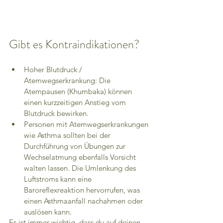
Gibt es Kontraindikationen?
Hoher Blutdruck / 
Atemwegserkrankung: Die 
Atempausen (Khumbaka) können 
einen kurzzeitigen Anstieg vom 
Blutdruck bewirken.
Personen mit Atemwegserkrankungen 
wie Asthma sollten bei der 
Durchführung von Übungen zur 
Wechselatmung ebenfalls Vorsicht 
walten lassen. Die Umlenkung des 
Luftstroms kann eine 
Baroreflexreaktion hervorrufen, was 
einen Asthmaanfall nachahmen oder 
auslösen kann.
Es ist immer wichtig, dass du auf deinen 