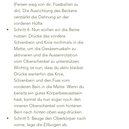
(Fersen weg von dir, Fussballen zu 
dir). Die Ausrichtung des Beckens 
verstärkt die Dehnung an der 
vorderen Hüfte.
Schritt 4: Nun wollen wir die Beine 
nutzen. Drücke das vordere 
Schienbein und Knie nochmals in die 
Matte, um die Gesässmuskeln zu 
aktivieren und die Aussenrotation 
vom Oberschenkel zu unterstützen.
Wichtig ist nun, dass du aktiv bleibst. 
Drücke weiterhin das Knie, 
Schienbein und den Fuss vom 
vorderen Bein in die Matte. Wenn du 
bereits ein gutes Körperbewusstsein 
hast, kannst du nun sogar noch den 
inneren Oberschenkel vom hinteren 
Bein nach 
hinten oben weg 
drücken.
Schritt 5: Beuge den Oberkörper nach 
vorne, lege die Ellbogen ab.