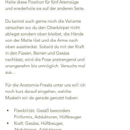
Halte diese Position für fünf Atemzüge 
und wiederhole sie auf der anderen Seite.
Du kannst auch gerne noch die Variante 
versuchen wo du den Oberkörper nicht 
ablegst sondern oben bleibst, die Hände 
von der Matte löst und die Arme nach 
oben ausstreckst. Sobald du mit der Kraft 
in den Füssen, Beinen und Gesäss 
nachlässt, wird die Pose anstrengend und 
unangenehm bis unmöglich. Versuchs mal 
aus...
Für die Anatomie-Freaks unter uns will ich 
noch kurz darauf eingehen, welche 
Muskeln wir da gerade genutzt haben:
Flexibilität: Gesäß besonders 
Piriformis, Adduktoren, Hüftbeuger.
Kraft: Gesäss, Hüftbeuger, 
Abduktoren, Adduktoren, 