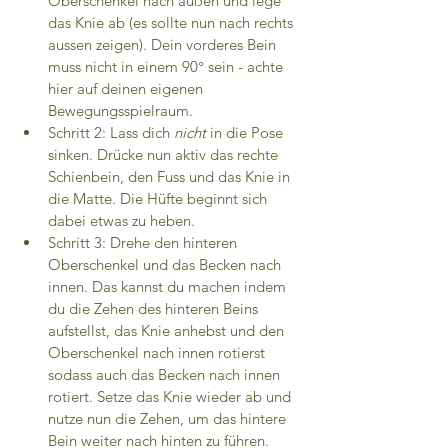
Oberschenkel nach außen und lege 
das Knie ab (es sollte nun nach rechts 
aussen zeigen). Dein vorderes Bein 
muss nicht in einem 90° sein - achte 
hier auf deinen eigenen 
Bewegungsspielraum.
Schritt 2: Lass dich 
nicht 
in die Pose 
sinken. Drücke nun aktiv das rechte 
Schienbein, den Fuss und das Knie in 
die Matte. Die Hüfte beginnt sich 
dabei etwas zu heben.
Schritt 3: Drehe den hinteren 
Oberschenkel und das Becken nach 
innen. Das kannst du machen indem 
du die Zehen des hinteren Beins 
aufstellst, das Knie anhebst und den 
Oberschenkel nach innen rotierst 
sodass auch das Becken nach innen 
rotiert. Setze das Knie wieder ab und 
nutze nun die Zehen, um das hintere 
Bein weiter nach hinten zu führen. 