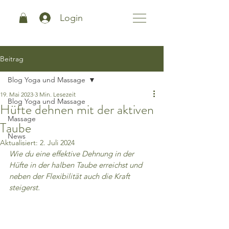
Login
Beitrag
Blog Yoga und Massage
19. Mai 2023
3 Min. Lesezeit
Blog Yoga und Massage
Hüfte dehnen mit der aktiven
Massage
Taube
News
Aktualisiert:
2. Juli 2024
Wie du eine effektive Dehnung in der 
Hüfte in der halben Taube erreichst und 
neben der Flexibilität auch die Kraft 
steigerst.