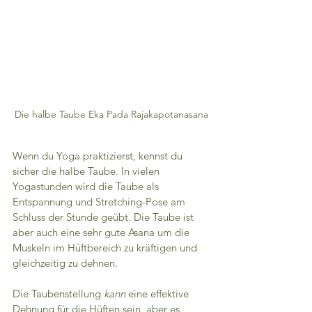
Die halbe Taube Eka Pada Rajakapotanasana
Wenn du Yoga praktizierst, kennst du 
sicher die halbe Taube. In vielen 
Yogastunden wird die Taube als 
Entspannung und Stretching-Pose am 
Schluss der Stunde geübt. Die Taube ist 
aber auch eine sehr gute Asana um die 
Muskeln im Hüftbereich zu kräftigen und 
gleichzeitig zu dehnen.
Die Taubenstellung 
kann 
eine effektive 
Dehnung für die Hüften sein, aber es 