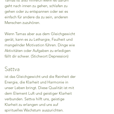
Tamas ist also hilfreich wenn es darum 
geht nach innen zu gehen, schlafen zu 
gehen oder zu entspannen oder sei es 
einfach für andere da zu sein, anderen 
Menschen zuzuhören. 
Wenn Tamas aber aus dem Gleichgewicht 
gerät, kann es zu Lethargie, Faulheit und 
mangelnder Motivation führen. Dinge wie 
Aktivitäten oder Aufgaben zu erledigen 
fällt dir schwer. (Stichwort Depression) 
Sattva 
ist das Gleichgewicht und die Reinheit der 
Energie, die Klarheit und Harmonie in 
unser Leben bringt. Diese Qualität ist mit 
dem Element Luft und geistiger Klarheit 
verbunden. Sattva hilft uns, geistige 
Klarheit zu erlangen und uns auf 
spirituelles Wachstum auszurichten.