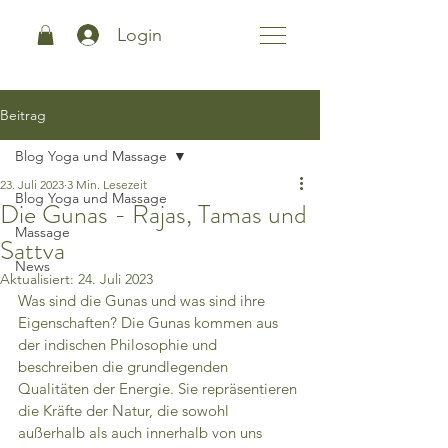
Login
Beitrag
Blog Yoga und Massage
23. Juli 2023
3 Min. Lesezeit
Blog Yoga und Massage
Die Gunas - Rajas, Tamas und
Massage
Sattva
News
Aktualisiert:
24. Juli 2023
Was sind die Gunas und was sind ihre 
Eigenschaften? Die Gunas kommen aus 
der indischen Philosophie und 
beschreiben die grundlegenden 
Qualitäten der Energie. Sie repräsentieren 
die Kräfte der Natur, die sowohl 
außerhalb als auch innerhalb von uns 